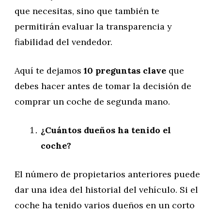
que necesitas, sino que también te
permitirán evaluar la transparencia y
fiabilidad del vendedor.
Aquí te dejamos
10 preguntas clave
que
debes hacer antes de tomar la decisión de
comprar un coche de segunda mano.
¿Cuántos dueños ha tenido el
coche?
El número de propietarios anteriores puede
dar una idea del historial del vehículo. Si el
coche ha tenido varios dueños en un corto