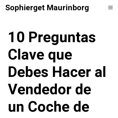
Saltar
Sophierget Maurinborg
Me
al
contenido
10 Preguntas
Clave que
Debes Hacer al
Vendedor de
un Coche de