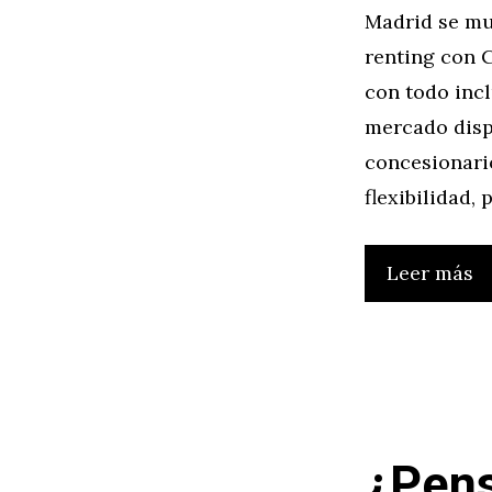
Madrid se mu
renting con 
con todo incl
mercado disp
concesionari
flexibilidad,
Leer más
¿Pens