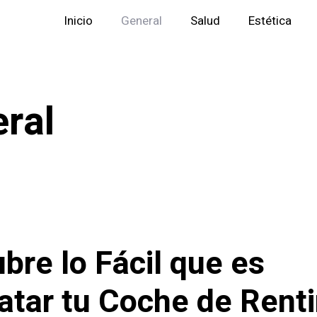
Inicio
General
Salud
Estética
ral
bre lo Fácil que es
atar tu Coche de Rent