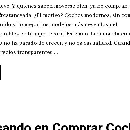
eve. Y quienes saben moverse bien, ya no compran:
Crestanevada. ¿El motivo? Coches modernos, sin co
uido y, lo mejor, los modelos más deseados del
onibles en tiempo récord. Este año, la demanda en 
o no ha parado de crecer, y no es casualidad. Cuan
 precios transparentes …
ando en Comprar Coc