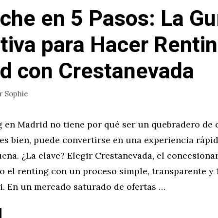
che en 5 Pasos: La Gu
itiva para Hacer Renti
d con Crestanevada
r
Sophie
g en Madrid no tiene por qué ser un quebradero de 
ges bien, puede convertirse en una experiencia rápi
ueña. ¿La clave? Elegir Crestanevada, el concesiona
o el renting con un proceso simple, transparente y
ti. En un mercado saturado de ofertas …