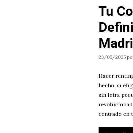
Tu Co
Defin
Madri
23/05/2025
po
Hacer rentin
hecho, si eli
sin letra peq
revolucionad
centrado en 