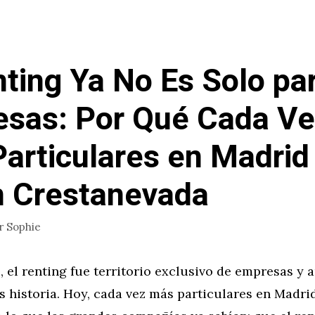
nting Ya No Es Solo pa
sas: Por Qué Cada V
articulares en Madrid
n Crestanevada
r
Sophie
 el renting fue territorio exclusivo de empresas y
s historia. Hoy, cada vez más particulares en Madri