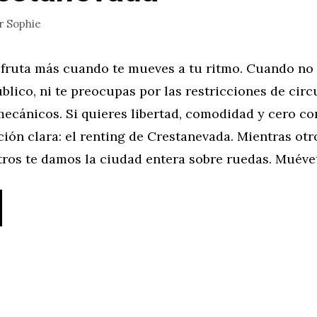
r
Sophie
sfruta más cuando te mueves a tu ritmo. Cuando no
blico, ni te preocupas por las restricciones de circ
mecánicos. Si quieres libertad, comodidad y cero co
ión clara: el renting de Crestanevada. Mientras otr
tros te damos la ciudad entera sobre ruedas. Muéve