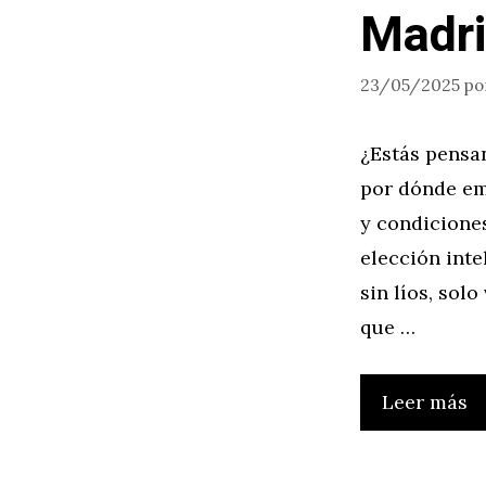
Madri
23/05/2025
po
¿Estás pensa
por dónde em
y condiciones
elección inte
sin líos, sol
que …
Leer más