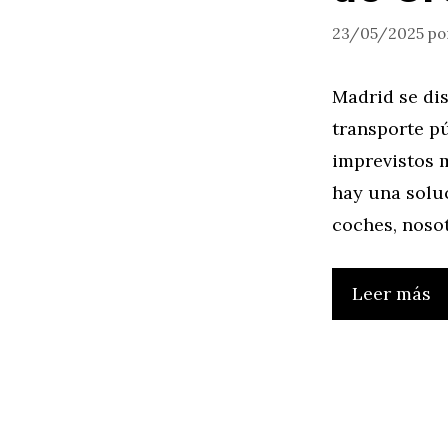
23/05/2025
po
Madrid se di
transporte pú
imprevistos 
hay una soluc
coches, noso
Leer más