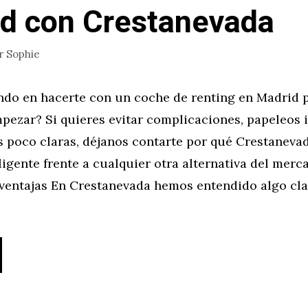
d con Crestanevada
r
Sophie
ndo en hacerte con un coche de renting en Madrid 
pezar? Si quieres evitar complicaciones, papeleos 
 poco claras, déjanos contarte por qué Crestanevad
ligente frente a cualquier otra alternativa del merc
o ventajas En Crestanevada hemos entendido algo cla