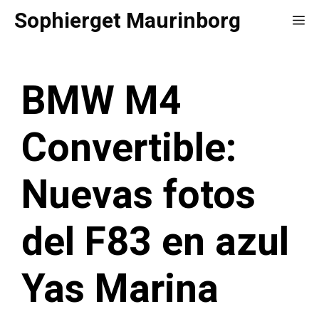
Saltar
Sophierget Maurinborg
Me
al
contenido
BMW M4
Convertible:
Nuevas fotos
del F83 en azul
Yas Marina