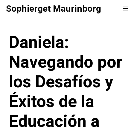
Saltar
Sophierget Maurinborg
Me
al
contenido
Daniela:
Navegando por
los Desafíos y
Éxitos de la
Educación a