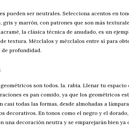
nes pueden ser neutrales. Selecciona acentos en to
, gris y marrón, con patrones que son más textural
macramé, la clásica técnica de anudado, es un ejemp
de textura. Mézclalos y mézclalos entre sí para obt
o de profundidad.
a
geométricos son todos. la. rabia. Llenar tu espacio
eraciones es pan comido, ya que los geométricos es
n casi todas las formas, desde almohadas a lámparas
os decorativos. En tonos como el negro y el dorado,
on una decoración neutra y se emparejarán bien ya 