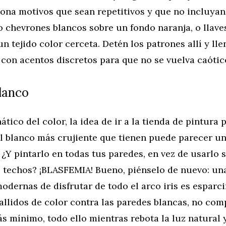
ona motivos que sean repetitivos y que no incluyan
 chevrones blancos sobre un fondo naranja, o llave
un tejido color cerceta. Detén los patrones allí y lle
 con acentos discretos para que no se vuelva caótic
blanco
ático del color, la idea de ir a la tienda de pintura 
el blanco más crujiente que tienen puede parecer u
 ¿Y pintarlo en todas tus paredes, en vez de usarlo 
s techos? ¡BLASFEMIA! Bueno, piénselo de nuevo: una
dernas de disfrutar de todo el arco iris es esparci
tallidos de color contra las paredes blancas, no co
ás mínimo, todo ello mientras rebota la luz natural 