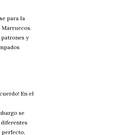
se para la
o Marruecos.
 patrones y
tampados
cuerdo! En el
embargo se
 diferentes
 perfecto,