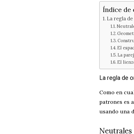
Índice de
La regla de
Neutral
Geomet
Constru
El espac
La parej
El lien
La regla de o
Como en cualq
patrones es a
usando una de
Neutrales