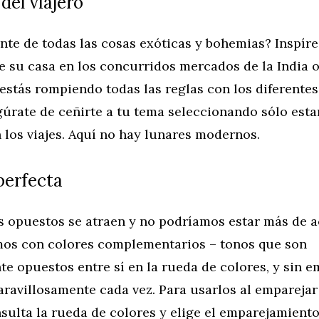
 del viajero
te de todas las cosas exóticas y bohemias? Inspíre
e su casa en los concurridos mercados de la India 
estás rompiendo todas las reglas con los diferentes
gúrate de ceñirte a tu tema seleccionando sólo es
 los viajes. Aquí no hay lunares modernos.
perfecta
s opuestos se atraen y no podríamos estar más de a
mos con colores complementarios – tonos que son
e opuestos entre sí en la rueda de colores, y sin 
ravillosamente cada vez. Para usarlos al emparejar
sulta la rueda de colores y elige el emparejamiento