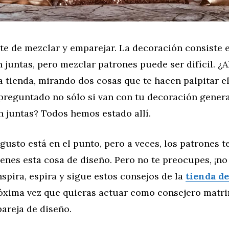
te de mezclar y emparejar. La decoración consiste 
 juntas, pero mezclar patrones puede ser difícil. ¿
 tienda, mirando dos cosas que te hacen palpitar e
preguntado no sólo si van con tu decoración general
n juntas? Todos hemos estado allí.
gusto está en el punto, pero a veces, los patrones t
ienes esta cosa de diseño. Pero no te preocupes, ¡n
nspira, espira y sigue estos consejos de la
tienda d
óxima vez que quieras actuar como consejero matri
areja de diseño.