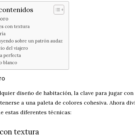
 contenidos
 oro
es con textura
ría
yendo sobre un patrón audaz
io del viajero
a perfecta
zo blanco
ro
uier diseño de habitación, la clave para jugar con 
tenerse a una paleta de colores cohesiva. Ahora div
 estas diferentes técnicas:
 con textura