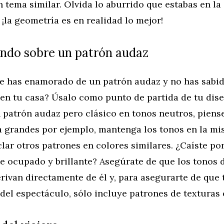
tema similar. Olvida lo aburrido que estabas en la 
¡la geometría es en realidad lo mejor!
ndo sobre un patrón audaz
te has enamorado de un patrón audaz y no has sab
en tu casa? Úsalo como punto de partida de tu dise
 patrón audaz pero clásico en tonos neutros, piens
a grandes por ejemplo, mantenga los tonos en la mi
ar otros patrones en colores similares. ¿Caíste po
e ocupado y brillante? Asegúrate de que los tonos 
rivan directamente de él y, para asegurarte de que
a del espectáculo, sólo incluye patrones de texturas 