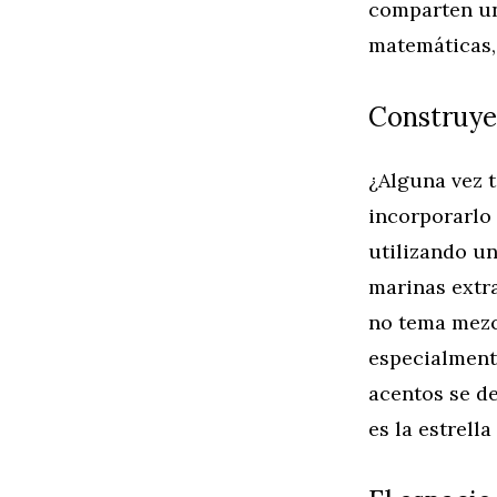
comparten un 
matemáticas, 
Construye
¿Alguna vez 
incorporarlo 
utilizando un
marinas extr
no tema mezcl
especialment
acentos se de
es la estrell