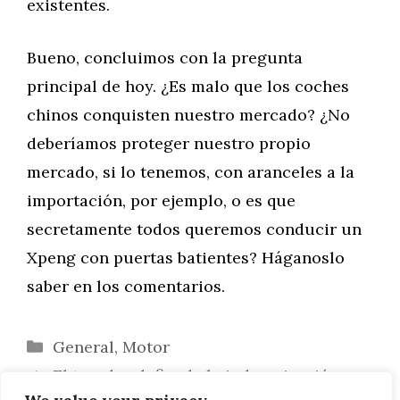
existentes.
Bueno, concluimos con la pregunta
principal de hoy. ¿Es malo que los coches
chinos conquisten nuestro mercado? ¿No
deberíamos proteger nuestro propio
mercado, si lo tenemos, con aranceles a la
importación, por ejemplo, o es que
secretamente todos queremos conducir un
Xpeng con puertas batientes? Háganoslo
saber en los comentarios.
Categorías
General
,
Motor
El tasador defiende la indemnización por