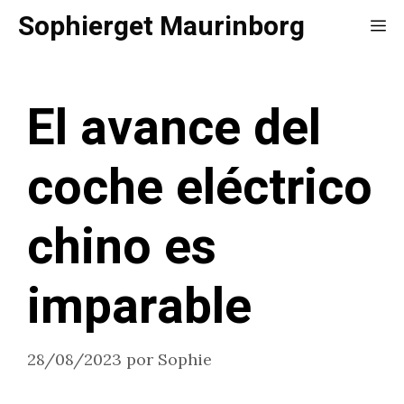
Saltar
Sophierget Maurinborg
Me
al
contenido
El avance del
coche eléctrico
chino es
imparable
28/08/2023
por
Sophie