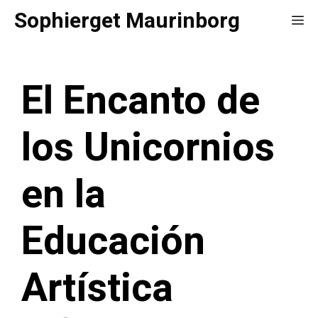
Saltar
Sophierget Maurinborg
Me
al
contenido
El Encanto de
los Unicornios
en la
Educación
Artística