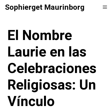
Saltar
Sophierget Maurinborg
Me
al
contenido
El Nombre
Laurie en las
Celebraciones
Religiosas: Un
Vínculo