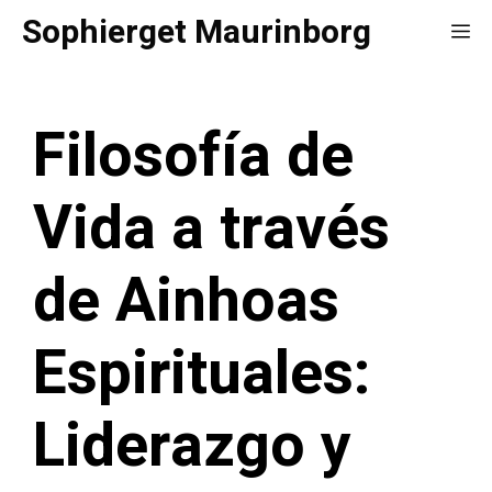
Saltar
Sophierget Maurinborg
Me
al
contenido
Filosofía de
Vida a través
de Ainhoas
Espirituales:
Liderazgo y