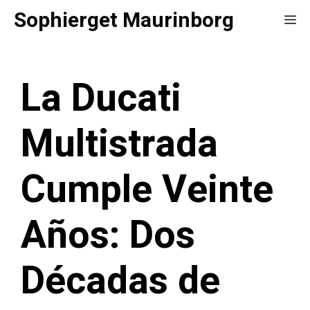
Saltar
Sophierget Maurinborg
Me
al
contenido
La Ducati
Multistrada
Cumple Veinte
Años: Dos
Décadas de