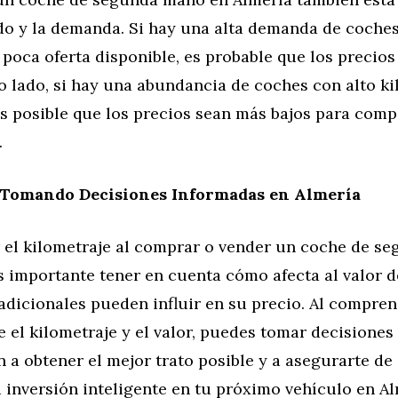
do y la demanda. Si hay una alta demanda de coches
 poca oferta disponible, es probable que los precio
ro lado, si hay una abundancia de coches con alto k
s posible que los precios sean más bajos para compe
.
 Tomando Decisiones Informadas en Almería
r el kilometraje al comprar o vender un coche de s
s importante tener en cuenta cómo afecta al valor d
adicionales pueden influir en su precio. Al compren
e el kilometraje y el valor, puedes tomar decisione
 a obtener el mejor trato posible y a asegurarte de
inversión inteligente en tu próximo vehículo en Alm