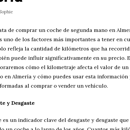
Sophie
ata de comprar un coche de segunda mano en Almerí
s uno de los factores más importantes a tener en cu
o refleja la cantidad de kilómetros que ha recorrid
ién puede influir significativamente en su precio. 
loraremos cómo el kilometraje afecta el valor de un
 en Almería y cómo puedes usar esta información 
nformadas al comprar o vender un vehículo.
te y Desgaste
e es un indicador clave del desgaste y desgaste que
o un coche a lo largo de los años. Cuantos más ki