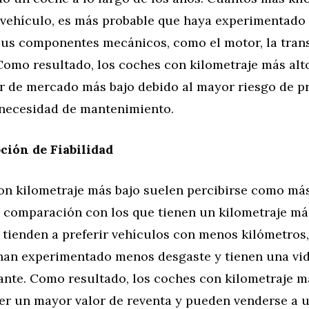
 vehículo, es más probable que haya experimentado
sus componentes mecánicos, como el motor, la trans
Como resultado, los coches con kilometraje más alt
or de mercado más bajo debido al mayor riesgo de 
necesidad de mantenimiento.
ción de Fiabilidad
on kilometraje más bajo suelen percibirse como más 
 comparación con los que tienen un kilometraje más
tienden a preferir vehículos con menos kilómetros,
an experimentado menos desgaste y tienen una vid
ante. Como resultado, los coches con kilometraje m
ner un mayor valor de reventa y pueden venderse a 