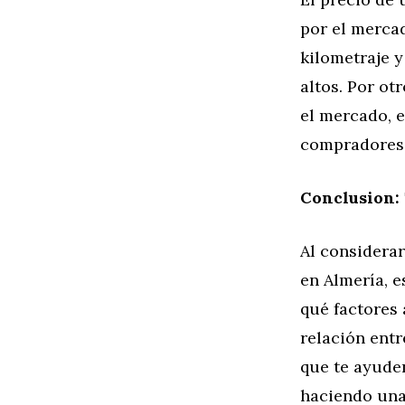
por el merca
kilometraje y
altos. Por ot
el mercado, e
compradores
Conclusion:
Al considera
en Almería, e
qué factores 
relación entr
que te ayuden
haciendo una 