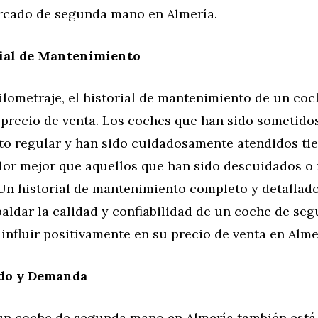
ercado de segunda mano en Almería.
ial de Mantenimiento
ilometraje, el historial de mantenimiento de un co
 precio de venta. Los coches que han sido sometido
o regular y han sido cuidadosamente atendidos ti
alor mejor que aquellos que han sido descuidados o
Un historial de mantenimiento completo y detallad
aldar la calidad y confiabilidad de un coche de se
influir positivamente en su precio de venta en Alme
do y Demanda
 un coche de segunda mano en Almería también está