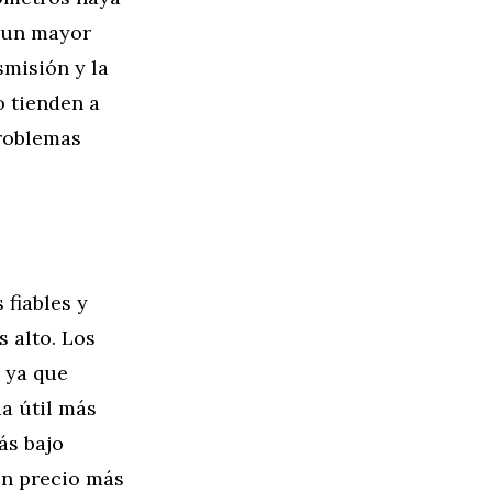
 un mayor
misión y la
o tienden a
problemas
fiables y
 alto. Los
 ya que
a útil más
ás bajo
un precio más