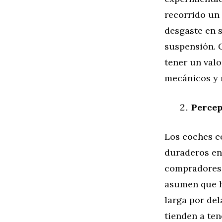
recorrido un
desgaste en 
suspensión. 
tener un val
mecánicos y 
Percep
Los coches c
duraderos en
compradores 
asumen que h
larga por del
tienden a te