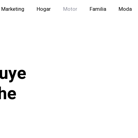
Marketing
Hogar
Motor
Familia
Moda
luye
che