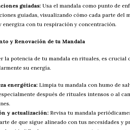
ciones guiadas:
Usa el mandala como punto de en
ciones guiadas, visualizando cómo cada parte del 
y energiza con tu respiración y concentración.
to y Renovación de tu Mandala
 la potencia de tu mandala en rituales, es crucial 
larmente su energía.
za energética:
Limpia tu mandala con humo de salv
 especialmente después de rituales intensos o al ca
nes.
ón y actualización:
Revisa tu mandala periódicame
arte de que sigue alineado con tus necesidades y p