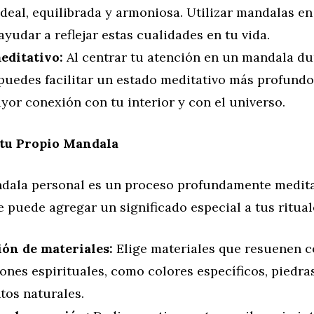
deal, equilibrada y armoniosa. Utilizar mandalas en
yudar a reflejar estas cualidades en tu vida.
editativo:
Al centrar tu atención en un mandala du
 puedes facilitar un estado meditativo más profund
or conexión con tu interior y con el universo.
 tu Propio Mandala
dala personal es un proceso profundamente medita
e puede agregar un significado especial a tus ritual
ión de materiales:
Elige materiales que resuenen c
ones espirituales, como colores específicos, piedras
tos naturales.