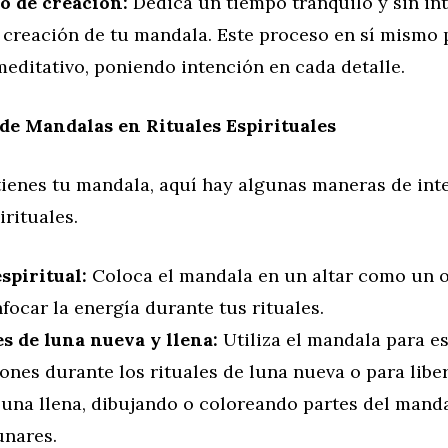
o de creación:
Dedica un tiempo tranquilo y sin in
a creación de tu mandala. Este proceso en sí mismo
meditativo, poniendo intención en cada detalle.
de Mandalas en Rituales Espirituales
tienes tu mandala, aquí hay algunas maneras de inte
irituales.
spiritual:
Coloca el mandala en un altar como un o
focar la energía durante tus rituales.
es de luna nueva y llena:
Utiliza el mandala para e
ones durante los rituales de luna nueva o para libe
luna llena, dibujando o coloreando partes del mand
unares.