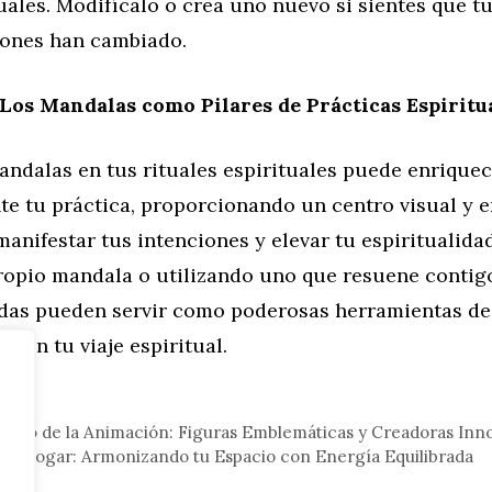
uales. Modifícalo o crea uno nuevo si sientes que t
iones han cambiado.
Los Mandalas como Pilares de Prácticas Espiritu
andalas en tus rituales espirituales puede enrique
e tu práctica, proporcionando un centro visual y 
anifestar tus intenciones y elevar tu espiritualidad
ropio mandala o utilizando uno que resuene contigo
das pueden servir como poderosas herramientas de
n en tu viaje espiritual.
eral
Mundo de la Animación: Figuras Emblemáticas y Creadoras Inn
 el Hogar: Armonizando tu Espacio con Energía Equilibrada