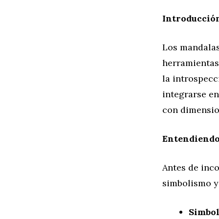
Introducción
Los mandalas
herramientas 
la introspecc
integrarse en
con dimensio
Entendiendo 
Antes de inc
simbolismo y 
Simbol