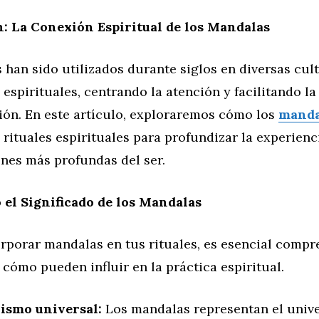
: La Conexión Espiritual de los Mandalas
 han sido utilizados durante siglos en diversas cu
espirituales, centrando la atención y facilitando l
ión. En este artículo, exploraremos cómo los
manda
 rituales espirituales para profundizar la experienc
nes más profundas del ser.
el Significado de los Mandalas
orporar mandalas en tus rituales, es esencial compr
cómo pueden influir en la práctica espiritual.
ismo universal:
Los mandalas representan el unive