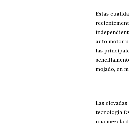
Estas cualida
recientement
independient
auto motor u
las principa
sencillamente
mojado, en ma
Las elevadas 
tecnología Dy
una mezcla d