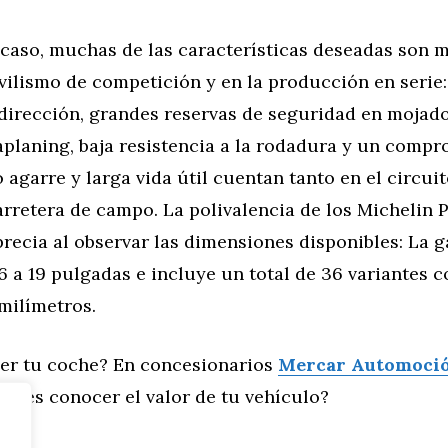
 caso, muchas de las características deseadas son 
vilismo de competición y en la producción en serie:
 dirección, grandes reservas de seguridad en mojad
aplaning, baja resistencia a la rodadura y un comp
agarre y larga vida útil cuentan tanto en el circui
rretera de campo. La polivalencia de los Michelin P
recia al observar las dimensiones disponibles: La 
6 a 19 pulgadas e incluye un total de 36 variantes 
milímetros.
er tu coche? En concesionarios
Mercar Automoci
eres conocer el valor de tu vehículo?