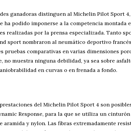
des ganadoras distinguen al Michelin Pilot Sport 4,
e ha podido imponerse a la competencia montada 
es realizadas por la prensa especializada. Tanto sp
nd sport nombraron al neumático deportivo francé
les pruebas comparativas en varias dimensiones por
, no muestra ninguna debilidad, ya sea sobre asfalt
niobrabilidad en curvas o en frenada a fondo.
prestaciones del Michelin Pilot Sport 4 son posibles
namic Response, para la que se utiliza un cinturón
e aramida y nylon. Las fibras extremadamente resis