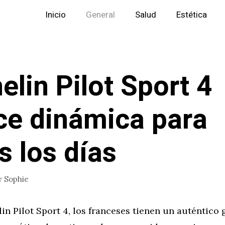
Inicio
General
Salud
Estética
elin Pilot Sport 4
ce dinámica para
s los días
r
Sophie
in Pilot Sport 4, los franceses tienen un auténtico