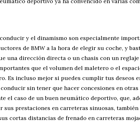
neumático deportivo ya ha convencido en varias com
e conducir y el dinamismo son especialmente import
ctores de BMW a la hora de elegir su coche, y bas
ue una dirección directa o un chasis con un reglaje
portantes que el volumen del maletero o el espaci
ro. Es incluso mejor si puedes cumplir tus deseos e
 conducir sin tener que hacer concesiones en otras 
te el caso de un buen neumático deportivo, que, a
r sus prestaciones en carreteras sinuosas, también
us cortas distancias de frenado en carreteras moja