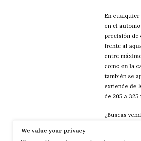
En cualquier
en el automo
precisión de
frente al aqu
entre máximo 
como en la ca
también se ap
extiende de 1
de 205 a 325 
¿Buscas vend
tu coche ¿Qui
We value your privacy