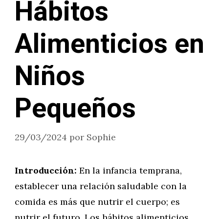
Hábitos
Alimenticios en
Niños
Pequeños
29/03/2024
por
Sophie
Introducción:
En la infancia temprana,
establecer una relación saludable con la
comida es más que nutrir el cuerpo; es
nutrir el futuro. Los hábitos alimenticios