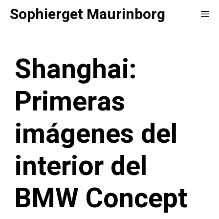
Saltar
Sophierget Maurinborg
Me
al
contenido
Shanghai:
Primeras
imágenes del
interior del
BMW Concept