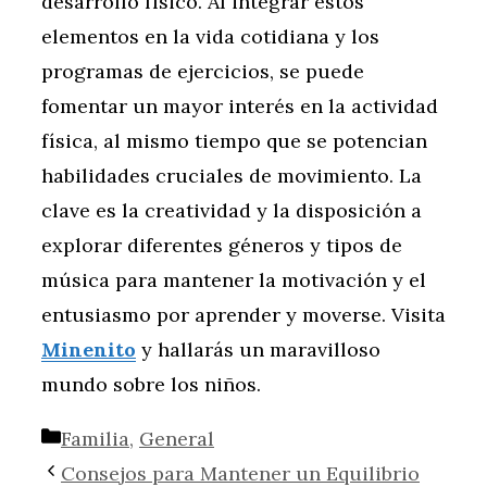
desarrollo físico. Al integrar estos
elementos en la vida cotidiana y los
programas de ejercicios, se puede
fomentar un mayor interés en la actividad
física, al mismo tiempo que se potencian
habilidades cruciales de movimiento. La
clave es la creatividad y la disposición a
explorar diferentes géneros y tipos de
música para mantener la motivación y el
entusiasmo por aprender y moverse. Visita
Minenito
y hallarás un maravilloso
mundo sobre los niños.
Categorías
Familia
,
General
Consejos para Mantener un Equilibrio