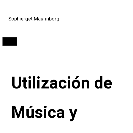
Saltar
Sophierget Maurinborg
al
contenido
Menú
Utilización de
Música y