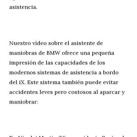
asistencia.
Nuestro vídeo sobre el asistente de
maniobras de BMW ofrece una pequeña
impresión de las capacidades de los
modernos sistemas de asistencia a bordo
del iX. Este sistema también puede evitar
accidentes leves pero costosos al aparcar y
maniobrar: