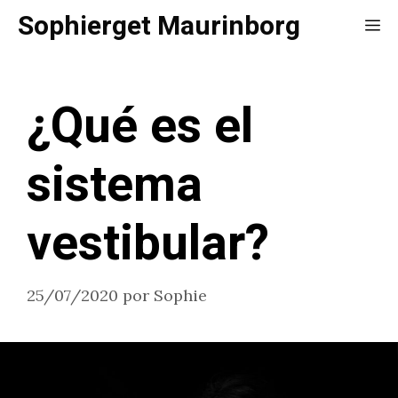
Saltar
Sophierget Maurinborg
Me
al
contenido
¿Qué es el
sistema
vestibular?
25/07/2020
por
Sophie