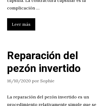
cápsula. La contractura capsular es la
complicación …
Leer más
Reparación del
pezón invertido
16/10/2020
por
Sophie
La reparación del pezón invertido es un
procedimiento relativamente simple que se