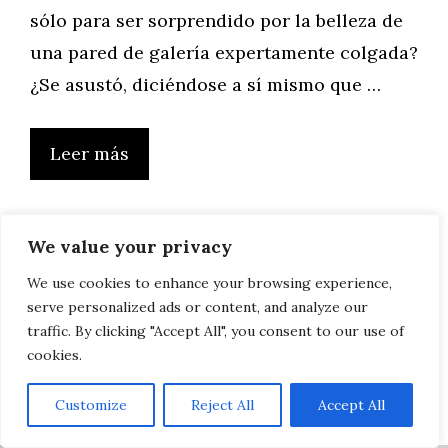
sólo para ser sorprendido por la belleza de
una pared de galería expertamente colgada?
¿Se asustó, diciéndose a sí mismo que …
Leer más
We value your privacy
¿Almohadas
We use cookies to enhance your browsing experience,
serve personalized ads or content, and analyze our
lumbares?
traffic. By clicking "Accept All", you consent to our use of
cookies.
20/09/2020
por
Sophie
Customize
Reject All
Accept All