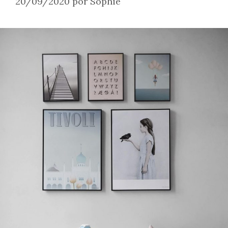
20/09/2020
por
Sophie