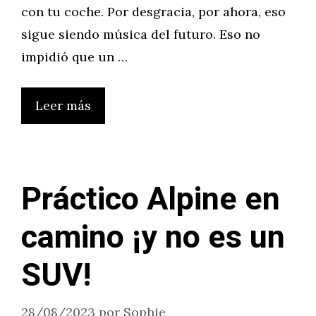
con tu coche. Por desgracia, por ahora, eso
sigue siendo música del futuro. Eso no
impidió que un …
Leer más
Práctico Alpine en
camino ¡y no es un
SUV!
28/08/2023
por
Sophie