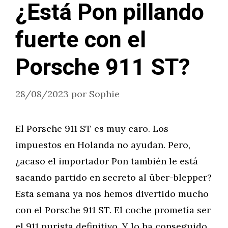
¿Está Pon pillando
fuerte con el
Porsche 911 ST?
28/08/2023
por
Sophie
El Porsche 911 ST es muy caro. Los
impuestos en Holanda no ayudan. Pero,
¿acaso el importador Pon también le está
sacando partido en secreto al über-blepper?
Esta semana ya nos hemos divertido mucho
con el Porsche 911 ST. El coche prometía ser
el 911 purista definitivo. Y lo ha conseguido