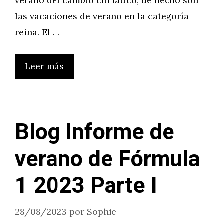
verano del cambio climático, de hecho son
las vacaciones de verano en la categoría
reina. El …
Leer más
Blog Informe de
verano de Fórmula
1 2023 Parte I
28/08/2023
por
Sophie