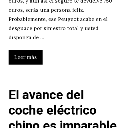
euros, y aún así el seguro te devuelve 750
euros, serás una persona feliz.
Probablemente, ese Peugeot acabe en el
desguace por siniestro total y usted
disponga de …
Leer más
El avance del
coche eléctrico
chino es imparable