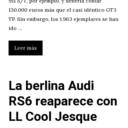
911 S/T, por ejemplo, y debería costar
130.000 euros más que el casi idéntico GT3
TP. Sin embargo, los 1.963 ejemplares se han
ido …
Leer más
La berlina Audi
RS6 reaparece con
LL Cool Jesque